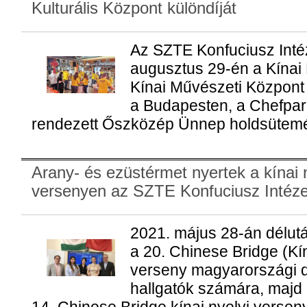
Kulturális Központ különdíját
Az SZTE Konfuciusz Inté
augusztus 29-én a Kínai 
Kínai Művészeti Központ
a Budapesten, a Chefpa
rendezett Őszközép Ünnep holdsütemé
Arany- és ezüstérmet nyertek a kínai 
versenyen az SZTE Konfuciusz Intézet
2021. május 28-án délut
a 20. Chinese Bridge (Kín
verseny magyarországi dö
hallgatók számára, majd 