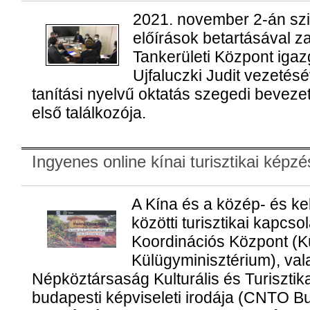
2021. november 2-án szi
előírások betartásával za
Tankerületi Központ igaz
Ujfaluczki Judit vezetés
tanítási nyelvű oktatás szegedi beveze
első találkozója.
Ingyenes online kínai turisztikai képzé
A Kína és a közép- és ke
közötti turisztikai kapcsol
Koordinációs Központ (K
Külügyminisztérium), val
Népköztársaság Kulturális és Turisztik
budapesti képviseleti irodája (CNTO 