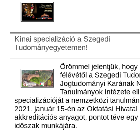
Kínai specializáció a Szegedi
Tudományegyetemen!
Örömmel jelentjük, hogy
félévétől a Szegedi Tu
Jogtudományi Karának N
Tanulmányok Intézete eli
specializációját a nemzetközi tanulm
2021. január 15-én az Oktatási Hivatal e
akkreditációs anyagot, pontot téve egy
időszak munkájára.