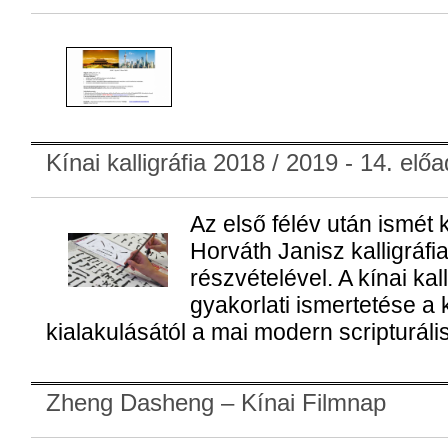
Kínai kalligráfia 2018 / 2019 - 14. elő
Az első félév után ismét 
Horváth Janisz kalligráfi
részvételével. A kínai kall
gyakorlati ismertetése a 
kialakulásától a mai modern scripturális
Zheng Dasheng – Kínai Filmnap