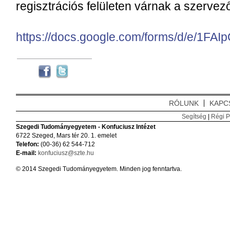
regisztrációs felületen várnak a szervez
https://docs.google.com/forms/d/e/
RÓLUNK
KAPC
Segítség
|
Régi P
Szegedi Tudományegyetem - Konfuciusz Intézet
6722 Szeged, Mars tér 20. 1. emelet
Telefon:
(00-36) 62 544-712
E-mail:
konfuciusz@szte.hu
© 2014 Szegedi Tudományegyetem. Minden jog fenntartva.