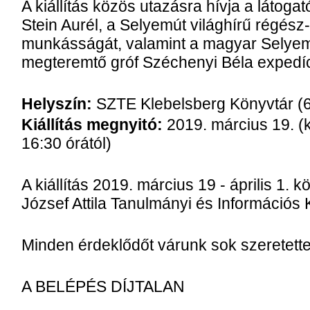
A kiállítás közös utazásra hívja a látog
Stein Aurél, a Selyemút világhírű régész
munkásságát, valamint a magyar Selye
megteremtő gróf Széchenyi Béla expedíci
Helyszín:
SZTE Klebelsberg Könyvtár (6
Kiállítás megnyitó:
2019. március 19. (
16:30 órától)
A kiállítás 2019. március 19 - április 1. 
József Attila Tanulmányi és Információs
Minden érdeklődőt várunk sok szeretette
A BELÉPÉS DÍJTALAN