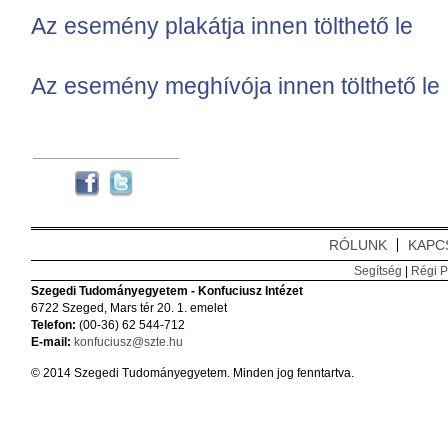
Az esemény plakátja innen tölthető le
Az esemény meghívója innen tölthető le
RÓLUNK
KAPC
Segítség
|
Régi P
Szegedi Tudományegyetem - Konfuciusz Intézet
6722 Szeged, Mars tér 20. 1. emelet
Telefon:
(00-36) 62 544-712
E-mail:
konfuciusz@szte.hu
© 2014 Szegedi Tudományegyetem. Minden jog fenntartva.