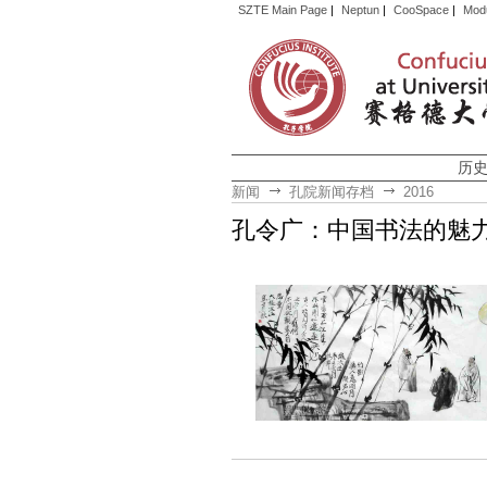
SZTE Main Page
|
Neptun
|
CooSpace
|
Mod
历
新闻
孔院新闻存档
2016
孔令广：中国书法的魅