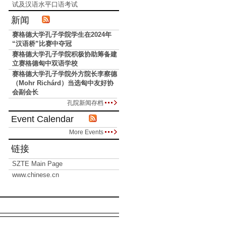
试及汉语水平口语考试
新闻
赛格德大学孔子学院学生在2024年
“汉语桥”比赛中夺冠
赛格德大学孔子学院积极协助筹备建
立赛格德匈中双语学校
赛格德大学孔子学院外方院长李察德
（Mohr Richárd）当选匈中友好协
会副会长
孔院新闻存档
Event Calendar
More Events
链接
SZTE Main Page
www.chinese.cn