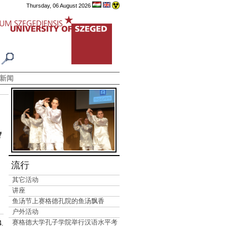
Thursday, 06 August 2026
新闻
。
绩
流行
其它活动
讲座
鱼汤节上赛格德孔院的鱼汤飘香
户外活动
赛格德大学孔子学院举行汉语水平考
4.