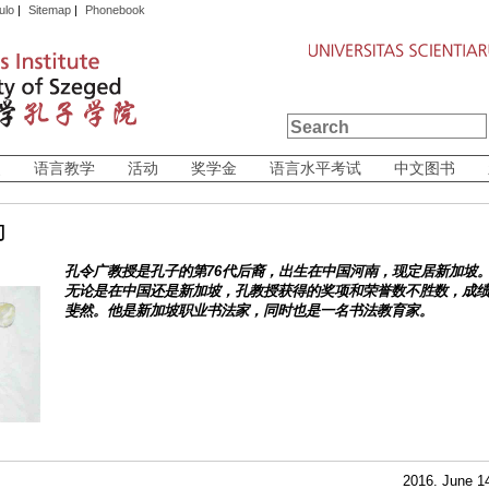
ulo
|
Sitemap
|
Phonebook
史
语言教学
活动
奖学金
语言水平考试
中文图书
力
孔令广教授是孔子的第
76
代后裔，出生在中国河南，现定居新加坡
无论是在中国还是新加坡，孔教授获得的奖项和荣誉数不胜数，成
斐然。他是新加坡职业书法家，同时也是一名书法教育家。
2016. June 1