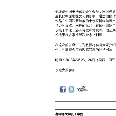
他还是中国书法家协会的会员，同时任新
生长的中原地区文化的影响：通过他的作
作品在中国和新加坡的十余家博物馆展出
举办的展览。同样的九月，在郑州组织了
仅限于书法，还有诗歌和对联等。他还亲
术成果在多家报纸和杂志上刊载。
在这次的讲座中，孔教授将会向大家介绍
午，孔教授会亲自教感兴趣的同学书法。
时间：
2016
年
6
月
23
、
24
日（周四、周五
欢迎大家参加！
赛格德大学孔子学院