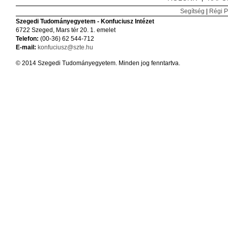
Segítség
|
Régi P
Szegedi Tudományegyetem - Konfuciusz Intézet
6722 Szeged, Mars tér 20. 1. emelet
Telefon:
(00-36) 62 544-712
E-mail:
konfuciusz@szte.hu
© 2014 Szegedi Tudományegyetem. Minden jog fenntartva.