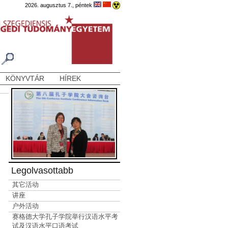
2026. augusztus 7., péntek
KÖNYVTÁR
HÍREK
Legolvasottabb
其它活动
讲座
户外活动
赛格德大学孔子学院举行汉语水平考
试及汉语水平口语考试