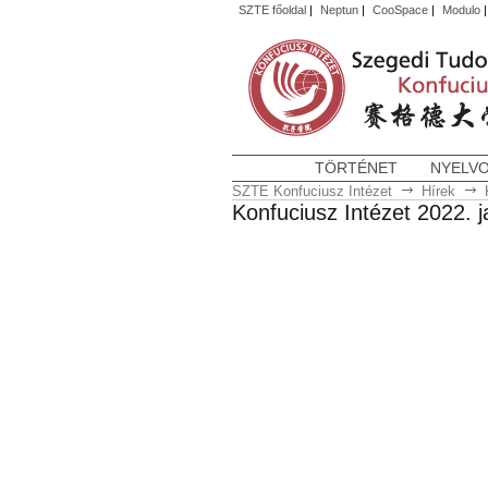
SZTE főoldal
|
Neptun
|
CooSpace
|
Modulo
TÖRTÉNET
NYELV
SZTE Konfuciusz Intézet
Hírek
Konfuciusz Intézet 2022. 