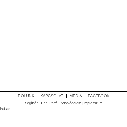
RÓLUNK
KAPCSOLAT
MÉDIA
FACEBOOK
Segítség
|
Régi Portál
|
Adatvédelem
|
Impresszum
ntézet