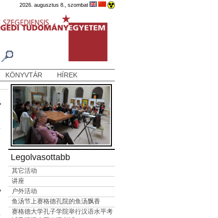
2026. augusztus 8., szombat
KÖNYVTÁR
HÍREK
Legolvasottabb
其它活动
讲座
户外活动
鱼汤节上赛格德孔院的鱼汤飘香
赛格德大学孔子学院举行汉语水平考