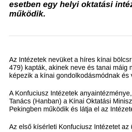
esetben egy helyi oktatási int
működik.
Az Intézetek nevüket a híres kínai bölcs
479) kapták, akinek neve és tanai máig
képezik a kínai gondolkodásmódnak és v
A Konfuciusz Intézetek anyaintézménye, 
Tanács (Hanban) a Kínai Oktatási Miniszt
Pekingben működik és látja el az Intézet
Az első kísérleti Konfuciusz Intézetet a