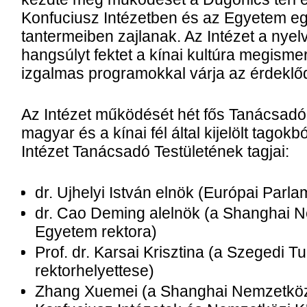
Konfuciusz Intézetben és az Egyetem e
tantermeiben zajlanak. Az Intézet a nyel
hangsúlyt fektet a kínai kultúra megismer
izgalmas programokkal várja az érdeklő
Az Intézet működését hét fős Tanácsadó T
magyar és a kínai fél által kijelölt tagok
Intézet Tanácsadó Testületének tagjai:
dr. Ujhelyi István elnök (Európai Parla
dr. Cao Deming alelnök (a Shanghai 
Egyetem rektora)
Prof. dr. Karsai Krisztina (a Szegedi
rektorhelyettese)
Zhang Xuemei (a Shanghai Nemzetkö