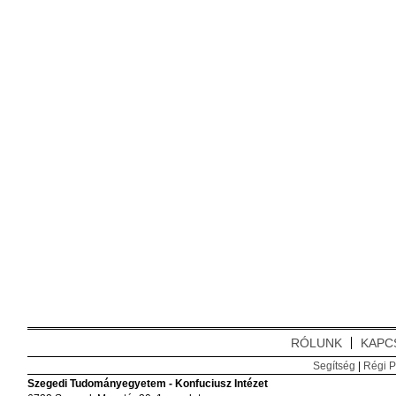
RÓLUNK
KAPC
Segítség
|
Régi P
Szegedi Tudományegyetem - Konfuciusz Intézet