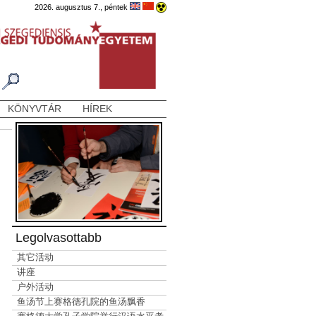
2026. augusztus 7., péntek
KÖNYVTÁR
HÍREK
Legolvasottabb
其它活动
讲座
户外活动
鱼汤节上赛格德孔院的鱼汤飘香