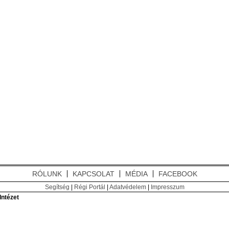
RÓLUNK
KAPCSOLAT
MÉDIA
FACEBOOK
Segítség
|
Régi Portál
|
Adatvédelem
|
Impresszum
ntézet