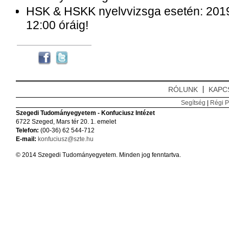
HSK & HSKK nyelvvizsga esetén: 2019.
12:00 óráig!
RÓLUNK
KAPC
Segítség
|
Régi P
Szegedi Tudományegyetem - Konfuciusz Intézet
6722 Szeged, Mars tér 20. 1. emelet
Telefon:
(00-36) 62 544-712
E-mail:
konfuciusz@szte.hu
© 2014 Szegedi Tudományegyetem. Minden jog fenntartva.