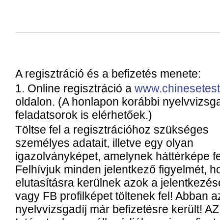
A regisztráció és a befizetés menete:
1. Online regisztráció a
www.chinesetest
oldalon. (A honlapon korábbi nyelvvizsg
feladatsorok is elérhetőek.)
Töltse fel a regisztrációhoz szükséges
személyes adatait, illetve egy olyan
igazolványképet, amelynek háttérképe fe
Felhívjuk minden jelentkező figyelmét, 
elutasításra kerülnek azok a jelentkezése
vagy FB profilképet töltenek fel! Abban a
nyelvvizsgadíj már befizetésre került! 