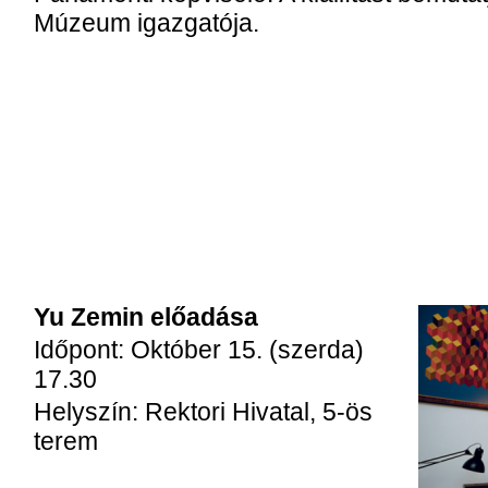
Múzeum igazgatója.
Yu Zemin előadása
Időpont: Október 15. (szerda)
17.30
Helyszín: Rektori Hivatal, 5-ös
terem