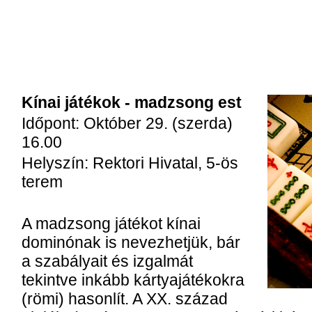
Kínai játékok - madzsong est
Időpont: Október 29. (szerda)
16.00
Helyszín: Rektori Hivatal, 5-ös
terem
A madzsong játékot kínai
dominónak is nevezhetjük, bár
a szabályait és izgalmát
tekintve inkább kártyajátékokra
(römi) hasonlít. A XX. század