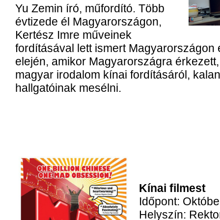
Yu Zemin író, műfordító. Több
évtizede él Magyarországon,
Kertész Imre műveinek
fordításával lett ismert Magyarországon
elején, amikor Magyarországra érkezett, 
magyar irodalom kínai fordításáról, kalan
hallgatóinak mesélni.
Kínai filmest
Időpont: Októbe
Helyszín: Rekto