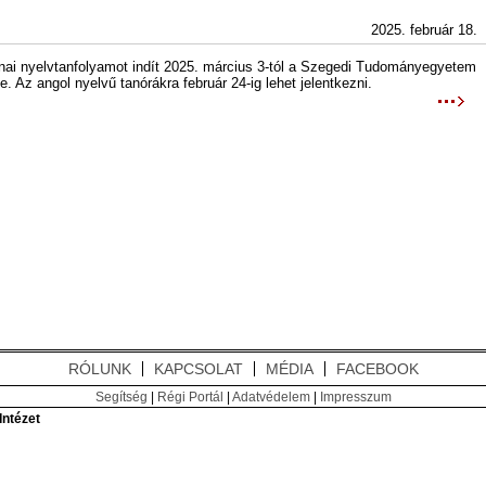
2025. február 18.
ínai nyelvtanfolyamot indít 2025. március 3-tól a Szegedi Tudományegyetem
. Az angol nyelvű tanórákra február 24-ig lehet jelentkezni.
RÓLUNK
KAPCSOLAT
MÉDIA
FACEBOOK
Segítség
|
Régi Portál
|
Adatvédelem
|
Impresszum
ntézet