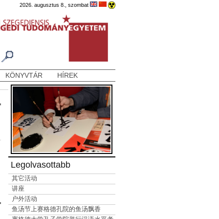
2026. augusztus 8., szombat
KÖNYVTÁR
HÍREK
Legolvasottabb
其它活动
讲座
户外活动
鱼汤节上赛格德孔院的鱼汤飘香