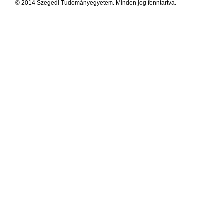
© 2014 Szegedi Tudományegyetem. Minden jog fenntartva.