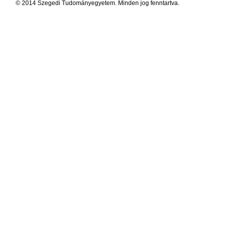
© 2014 Szegedi Tudományegyetem. Minden jog fenntartva.