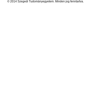
© 2014 Szegedi Tudományegyetem. Minden jog fenntartva.