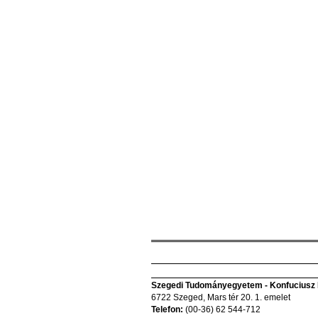
Szegedi Tudományegyetem - Konfuciusz I
6722 Szeged, Mars tér 20. 1. emelet
Telefon:
(00-36) 62 544-712