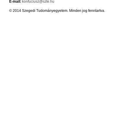
E-mail:
konfuciusz@szte.hu
© 2014 Szegedi Tudományegyetem. Minden jog fenntartva.