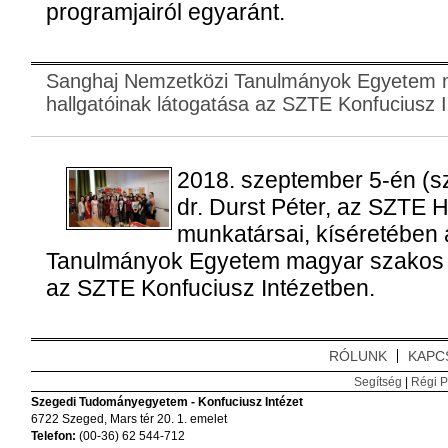
programjairól egyaránt.
Sanghaj Nemzetközi Tanulmányok Egyetem 
hallgatóinak látogatása az SZTE Konfuciusz 
2018. szeptember 5-én (sz
dr. Durst Péter, az SZTE 
munkatársai, kíséretében
Tanulmányok Egyetem magyar szakos hal
az SZTE Konfuciusz Intézetben.
RÓLUNK
KAPC
Segítség
|
Régi P
Szegedi Tudományegyetem - Konfuciusz Intézet
6722 Szeged, Mars tér 20. 1. emelet
Telefon:
(00-36) 62 544-712