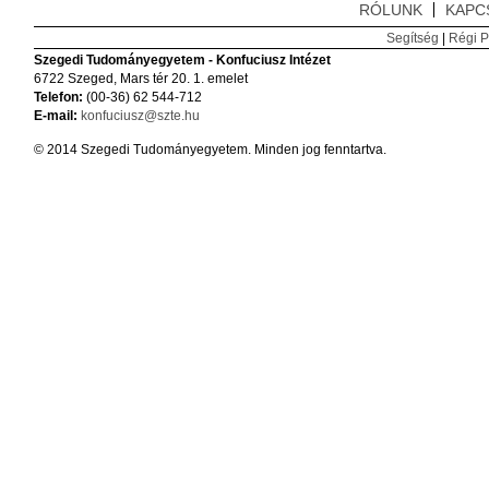
RÓLUNK
KAPC
Segítség
|
Régi P
Szegedi Tudományegyetem - Konfuciusz Intézet
6722 Szeged, Mars tér 20. 1. emelet
Telefon:
(00-36) 62 544-712
E-mail:
konfuciusz@szte.hu
© 2014 Szegedi Tudományegyetem. Minden jog fenntartva.