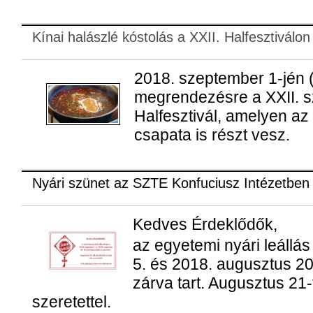
Kínai halászlé kóstolás a XXII. Halfesztiválon
2018. szeptember 1-jén 
megrendezésre a XXII. s
Halfesztivál, amelyen az
csapata is részt vesz.
Nyári szünet az SZTE Konfuciusz Intézetben
Kedves Érdeklődők,
az egyetemi nyári leállás
5. és 2018. augusztus 20.
zárva tart. Augusztus 21-
szeretettel.