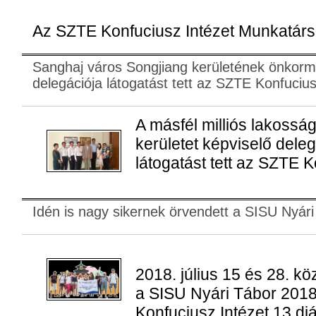
Az SZTE Konfuciusz Intézet Munkatárs
Sanghaj város Songjiang kerületének önkorm
delegációja látogatást tett az SZTE Konfuciu
A másfél milliós lakossá
kerületet képviselő deleg
látogatást tett az SZTE 
Idén is nagy sikernek örvendett a SISU Nyár
2018. július 15 és 28. k
a SISU Nyári Tábor 2018
Konfuciusz Intézet 13 diá