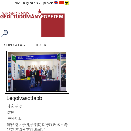
2026. augusztus 7., péntek
KÖNYVTÁR
HÍREK
Legolvasottabb
其它活动
讲座
户外活动
赛格德大学孔子学院举行汉语水平考
试及汉语水平口语考试