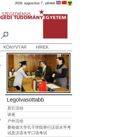
2026. augusztus 7., péntek
KÖNYVTÁR
HÍREK
Legolvasottabb
其它活动
讲座
户外活动
赛格德大学孔子学院举行汉语水平考
试及汉语水平口语考试