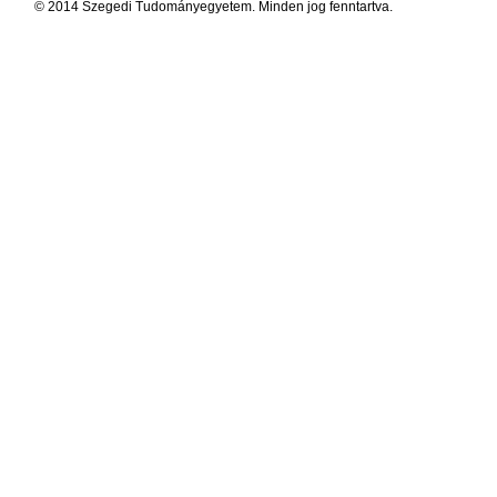
© 2014 Szegedi Tudományegyetem. Minden jog fenntartva.