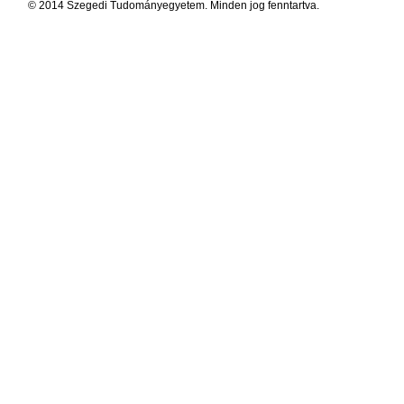
© 2014 Szegedi Tudományegyetem. Minden jog fenntartva.