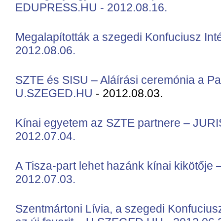
EDUPRESS.HU - 2012.08.16.
Megalapították a szegedi Konfuciusz I
2012.08.06.
SZTE és SISU – Aláírási ceremónia a P
U.SZEGED.HU
- 2012.08.03.
Kínai egyetem az SZTE partnere – JU
2012.07.04.
A Tisza-part lehet hazánk kínai kikötőj
2012.07.03.
Szentmártoni Lívia, a szegedi Konfuciusz 