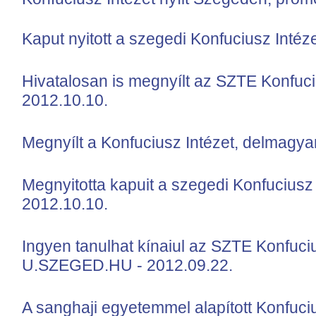
Kaput nyitott a szegedi Konfuciusz Intéz
Hivatalosan is megnyílt az SZTE Konfuc
2012.10.10.
Megnyílt a Konfuciusz Intézet, delmagya
Megnyitotta kapuit a szegedi Konfuciusz
2012.10.10.
Ingyen tanulhat kínaiul az SZTE Konfuci
U.SZEGED.HU - 2012.09.22.
A sanghaji egyetemmel alapított Konfuci