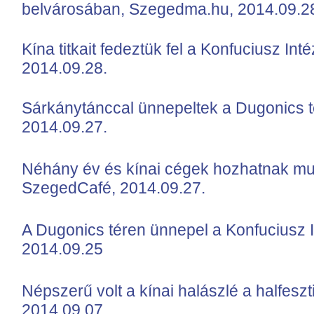
belvárosában, Szegedma.hu, 2014.09.2
Kína titkait fedeztük fel a Konfuciusz In
2014.09.28.
Sárkánytánccal ünnepeltek a Dugonics t
2014.09.27.
Néhány év és kínai cégek hozhatnak m
SzegedCafé, 2014.09.27.
A Dugonics téren ünnepel a Konfuciusz I
2014.09.25
Népszerű volt a kínai halászlé a halfeszt
2014.09.07.