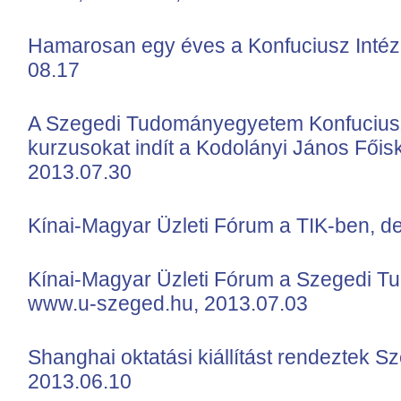
Hamarosan egy éves a Konfuciusz Intéze
08.17
A Szegedi Tudományegyetem Konfuciusz I
kurzusokat indít a Kodolányi János Főisk
2013.07.30
Kínai-Magyar Üzleti Fórum a TIK-ben, d
Kínai-Magyar Üzleti Fórum a Szegedi 
www.u-szeged.hu, 2013.07.03
Shanghai oktatási kiállítást rendeztek Sz
2013.06.10