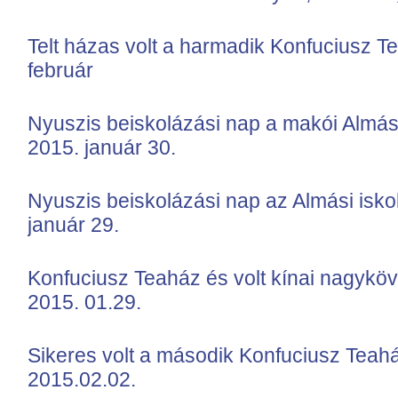
Telt házas volt a harmadik Konfuciusz T
február
Nyuszis beiskolázási nap a makói Almás
2015. január 30.
Nyuszis beiskolázási nap az Almási isk
január 29.
Konfuciusz Teaház és volt kínai nagyköv
2015. 01.29.
Sikeres volt a második Konfuciusz Teahá
2015.02.02.