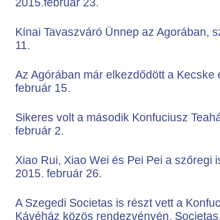
2015.február 23.
Kínai Tavaszváró Ünnep az Agorában, sz
11.
Az Agórában már elkezdődött a Kecske 
február 15.
Sikeres volt a második Konfuciusz Teahá
február 2.
Xiao Rui, Xiao Wei és Pei Pei a szőregi 
2015. február 26.
A Szegedi Societas is részt vett a Konfuc
Kávéház közös rendezvényén, Societas, 