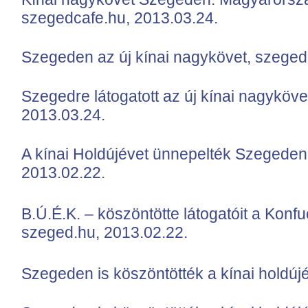
szegedcafe.hu, 2013.03.24.
Szegeden az új kínai nagykövet, szeged
Szegedre látogatott az új kínai nagyköve
2013.03.24.
A kínai Holdújévet ünnepelték Szegeden
2013.02.22.
B.Ú.É.K. – köszöntötte látogatóit a Konf
szeged.hu, 2013.02.22.
Szegeden is köszöntötték a kínai holdúj