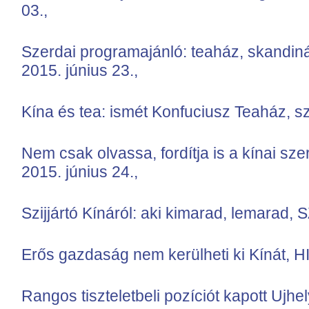
03.,
Szerdai programajánló: teaház, skandin
2015. június 23.,
Kína és tea: ismét Konfuciusz Teaház, sz
Nem csak olvassa, fordítja is a kínai sze
2015. június 24.,
Szijjártó Kínáról: aki kimarad, lemarad
Erős gazdaság nem kerülheti ki Kínát,
Rangos tiszteletbeli pozíciót kapott Ujh