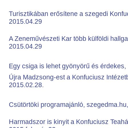
Turisztikában erősítene a szegedi Konfuc
2015.04.29
A Zeneművészeti Kar több külföldi hall
2015.04.29
Egy csiga is lehet gyönyörű és érdeke
Újra Madzsong-est a Konfuciusz Intézet
2015.02.28.
Csütörtöki programajánló, szegedma.hu,
Harmadszor is kinyit a Konfuciusz Teahá