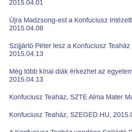
2015.04.01
Újra Madzsong-est a Konfuciusz Intéz
2015.04.08
Szijjártó Péter lesz a Konfuciusz Teah
2015.04.13
Még több kínai diák érkezhet az egyet
2015.04.13
Konfuciusz Teaház, SZTE Alma Mater Ma
Konfuciusz Teaház, SZEGED.HU, 2015.