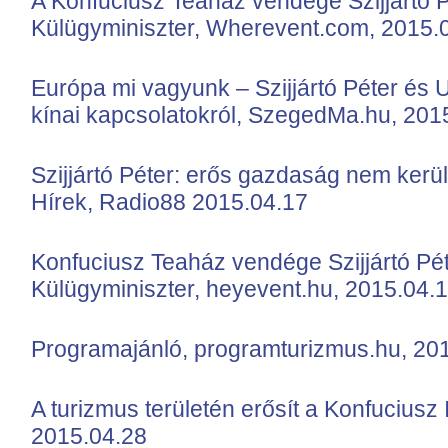
A Konfuciusz Teaház vendége Szijjártó 
Külügyminiszter, Wherevent.com, 2015.
Európa mi vagyunk – Szijjártó Péter és U
kínai kapcsolatokról, SzegedMa.hu, 201
Szijjártó Péter: erős gazdaság nem kerül
Hírek, Radio88 2015.04.17
Konfuciusz Teaház vendége Szijjártó Pé
Külügyminiszter, heyevent.hu, 2015.04.
Programajánló, programturizmus.hu, 20
A turizmus területén erősít a Konfucius
2015.04.28