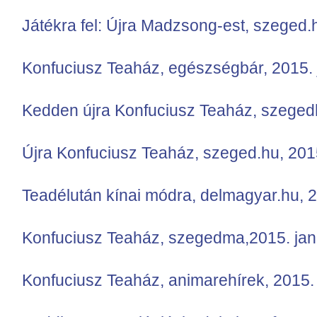
Játékra fel: Újra Madzsong-est, szeged.
Konfuciusz Teaház, egészségbár, 2015. 
Kedden újra Konfuciusz Teaház, szegedhí
Újra Konfuciusz Teaház, szeged.hu, 201
Teadélután kínai módra, delmagyar.hu, 2
Konfuciusz Teaház, szegedma,2015. jan
Konfuciusz Teaház, animarehírek, 2015. 