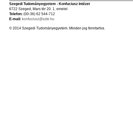
Szegedi Tudományegyetem - Konfuciusz Intézet
6722 Szeged, Mars tér 20. 1. emelet
Telefon:
(00-36) 62 544-712
E-mail:
konfuciusz@szte.hu
© 2014 Szegedi Tudományegyetem. Minden jog fenntartva.