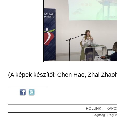
(A képek készítői: Chen Hao, Zhai Zhaoh
RÓLUNK
KAPC
Segítség
|
Régi P