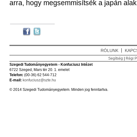
arra, hogy megsemmisítsék a japán alaku
RÓLUNK
KAPC
Segítség
|
Régi P
Szegedi Tudományegyetem - Konfuciusz Intézet
6722 Szeged, Mars tér 20. 1. emelet
Telefon:
(00-36) 62 544-712
E-mail:
konfuciusz@szte.hu
© 2014 Szegedi Tudományegyetem. Minden jog fenntartva.