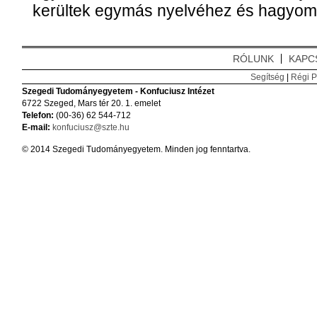
kerültek egymás nyelvéhez és hagyom
RÓLUNK
KAPC
Segítség
|
Régi P
Szegedi Tudományegyetem - Konfuciusz Intézet
6722 Szeged, Mars tér 20. 1. emelet
Telefon:
(00-36) 62 544-712
E-mail:
konfuciusz@szte.hu
© 2014 Szegedi Tudományegyetem. Minden jog fenntartva.