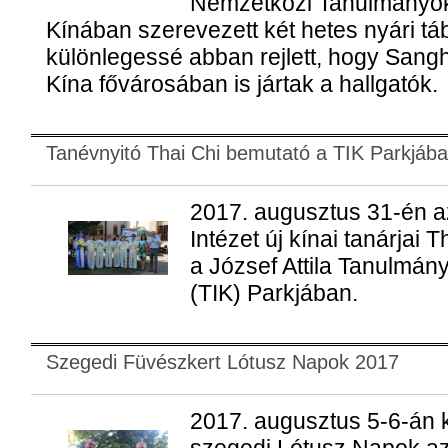
Nemzetközi Tanulmányok
Kínában szerevezett két hetes nyári tá
különlegessé abban rejlett, hogy Sangh
Kína fővárosában is jártak a hallgatók.
Tanévnyitó Thai Chi bemutató a TIK Parkjáb
2017. augusztus 31-én 
Intézet új kínai tanárjai 
a József Attila Tanulmán
(TIK) Parkjában.
Szegedi Füvészkert Lótusz Napok 2017
2017. augusztus 5-6-án 