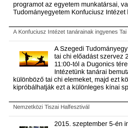
programot az egyetem munkatársai, va
Tudományegyetem Konfuciusz Intézet bi
A Konfuciusz Intézet tanárainak ingyenes Tai
A Szegedi Tudományegye
tai chi előadást szervez
11:00-tól a Dugonics téren
Intézetünk tanárai bemut
különböző tai chi elemeket, majd ezt k
kipróbálhatják ezt a különleges kínai sp
Nemzetközi Tiszai Halfesztivál
2015. szeptember 5-én i