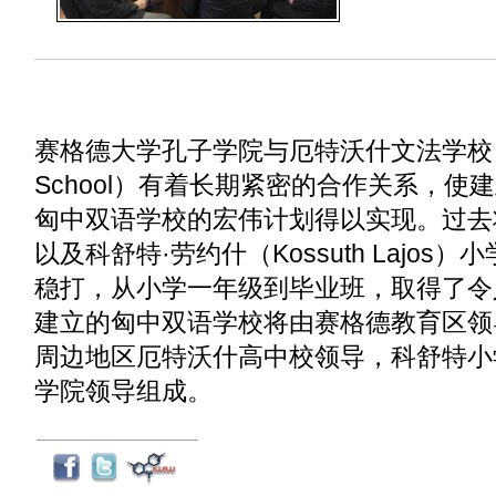
赛格德大学孔子学院与厄特沃什文法学校（Eöt
School）有着长期紧密的合作关系，
匈中双语学校的宏伟计划得以实现。过去
以及科舒特·劳约什（Kossuth Lajo
稳打，从小学一年级到毕业班，取得了令
建立的匈中双语学校将由赛格德教育区领
周边地区厄特沃什高中校领导，科舒特小
学院领导组成。