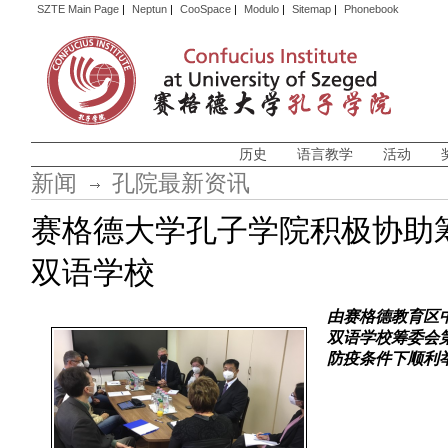
SZTE Main Page
|
Neptun
|
CooSpace
|
Modulo
|
Sitemap
|
Phonebook
历史
语言教学
活动
新闻
孔院最新资讯
赛格德大学孔子学院积极协助
双语学校
由赛格德教育区
双语学校筹委会第
防疫条件下顺利