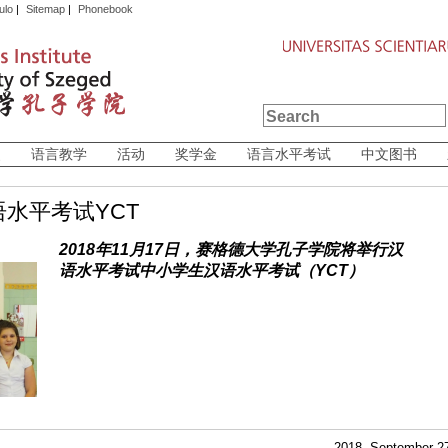
ulo
|
Sitemap
|
Phonebook
史
语言教学
活动
奖学金
语言水平考试
中文图书
水平考试YCT
2018
年
11
月17
日，赛格德大学孔子学院将举行汉
语水平考试中小学生汉语水平考试（
YCT
）
2018. September 2