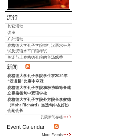
流行
其它活动
讲座
户外活动
赛格德大学孔子学院举行汉语水平考
试及汉语水平口语考试
鱼汤节上赛格德孔院的鱼汤飘香
新闻
赛格德大学孔子学院学生在2024年
“汉语桥”比赛中夺冠
赛格德大学孔子学院积极协助筹备建
立赛格德匈中双语学校
赛格德大学孔子学院外方院长李察德
（Mohr Richárd）当选匈中友好协
会副会长
孔院新闻存档
Event Calendar
More Events