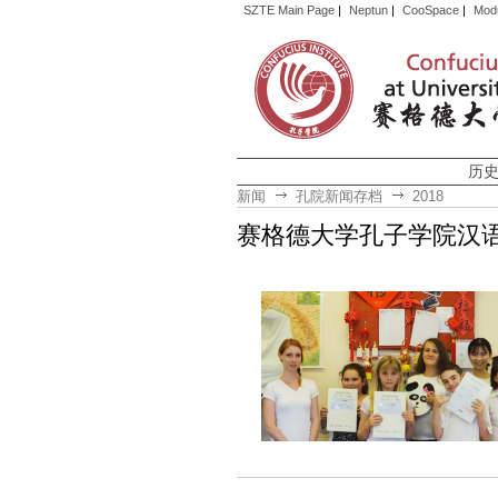
SZTE Main Page
|
Neptun
|
CooSpace
|
Mod
历
新闻
孔院新闻存档
2018
赛格德大学孔子学院汉语