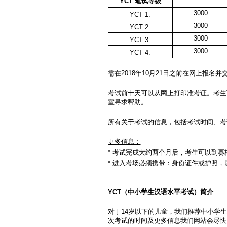
YCT
笔试等级
3000
YCT 1.
3000
YCT 2.
3000
YCT 3.
3000
YCT 4.
需在2018年10月21日之前在网上报
考试前十天可以从网上打印准考证。考生
室寻求帮助。
所有关于考试的信息，包括考试时间、考
更多信息：
* 考试完成大约两个月后，考生可以到
* 进入考场必须携带：身份证件或护照，
YCT
（中小学生汉语水平考试）简介
对于14岁以下的儿童，我们推荐中小学
次考试的时间及更多信息我们网站会尽快