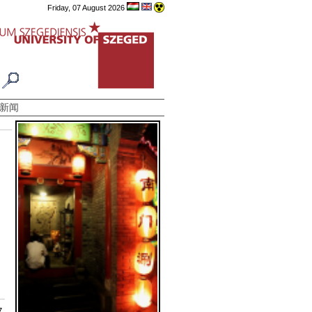
Friday, 07 August 2026
新闻
7.