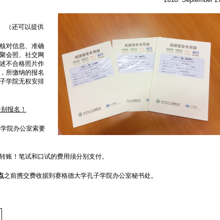
。 （还可以提供
核对信息、准确
聚会照、社交网
述不合格照片作
，所缴纳的报名
子学院无权安排
分别报名！
学院办公室索要
转账！笔试和口试的费用须分别支付。
点
之前携交费收据到赛格德大学孔子学院办公室秘书处。