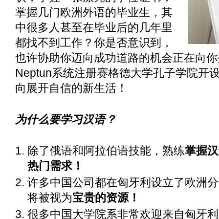
掌握几门欧洲外语的毕业生，其
中很多人甚至在毕业后的几年里
都找不到工作？你是否意识到，
也许协助你迈向成功道路的机会正在向你
Neptun系统注册赛格德大学孔子学院
向展开自信的新生活！
为什么要学习汉语？
除了俄语和阿拉伯语技能，熟练
掌握汉
热门需求！
许多中国公司都在匈牙利设立了欧洲分
将被视为
宝贵的资源！
很多中国大学院系非常欢迎来自匈牙利