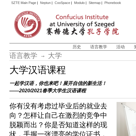
SZTE Main Page
|
Neptun
|
CooSpace
|
Modulo
|
Sitemap
|
Phonebook
历史
语言教学
活动
语言教学
大学
大学汉语课程
一起学汉语，你也来吧！展开自信的新生活！
——2020/2021春季大学生汉语课程
你有没有考虑过毕业后的就业去
向？怎样让自己在激烈的竞争中
脱颖而出？你是否知道这样的现
状，手握一张漂亮的学位证书，