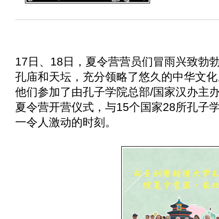
17日、18日，夏令营营员们冒雨兴致勃
孔庙和天坛，充分领略了悠久的中华文化
他们参加了由孔子学院总部/国家汉办主
夏令营开营仪式，与15个国家28所孔子
一令人激动的时刻。