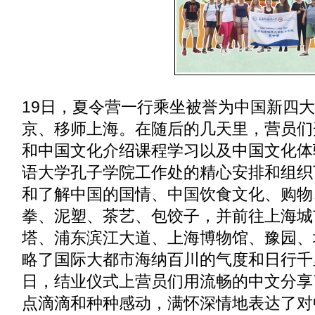
19日，夏令营一行乘坐被誉为中国新四
京、移师上海。在随后的几天里，营员们
和中国文化介绍课程学习以及中国文化体
语大学孔子学院工作处的精心安排和组织
和了解中国的国情、中国饮食文化、购物
拳、泥塑、茶艺、包饺子，并前往上海城
塔、浦东滨江大道、上海博物馆、豫园、
略了国际大都市海纳百川的气度和日行千
日，结业仪式上营员们用流畅的中文分享
点滴滴和种种感动，满怀深情地表达了对