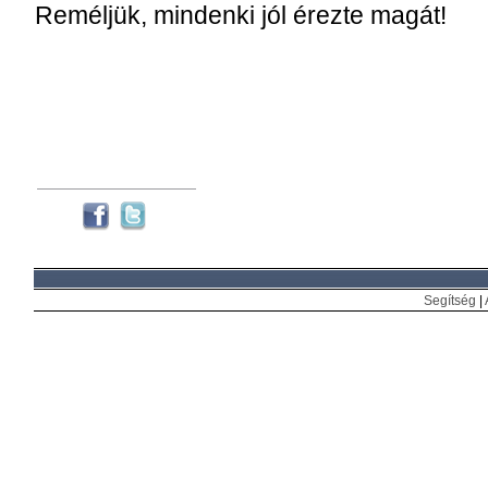
Reméljük, mindenki jól érezte magát!
Segítség
|