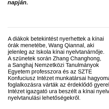
napján.
A diákok betekintést nyerhettek a kínai
órák menetébe, Wang Qiannal, aki
jelenleg az Iskola kínai nyelvtanárnője.
A szünetek során Zhang Changhong,
a Sanghaj Nemzetközi Tanulmányok
Egyetem professzora és az SZTE
Konfuciusz Intézet munkatársai hagyomán
foglalkozásra várták az érdeklődő gyer
Intézet igazgató ura beszélt a kínai nyel
nyelvtanulási lehetőségekről.