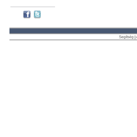
Segítség
|