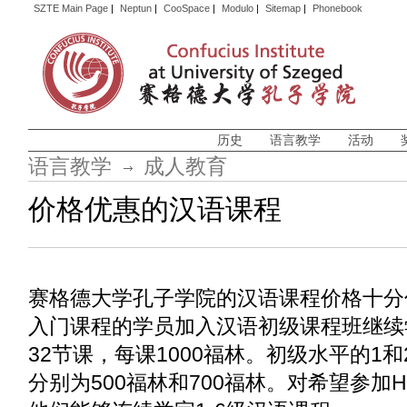
SZTE Main Page
|
Neptun
|
CooSpace
|
Modulo
|
Sitemap
|
Phonebook
历史
语言教学
活动
语言教学
成人教育
价格优惠的汉语课程
赛格德大学孔子学院的汉语课程价格十分
入门课程的学员加入汉语初级课程班继续
32节课，每课1000福林。初级水平的1
分别为500福林和700福林。对希望参加