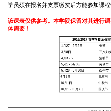
学员须在报名并支票缴费后方能参加课程
该课表仅供参考。本学院保留对其进行调
体需要！
2016/2017
春季学期放假安
1月27 - 2月2日
春节
3月8日
三八妇
4月3 - 5日
清明节
5月1 - 5月3日
劳动节
5月28 - 5月30日
端午节
6月1日
儿童节
10月1日
中秋节
10月1 - 10月7日
国庆节