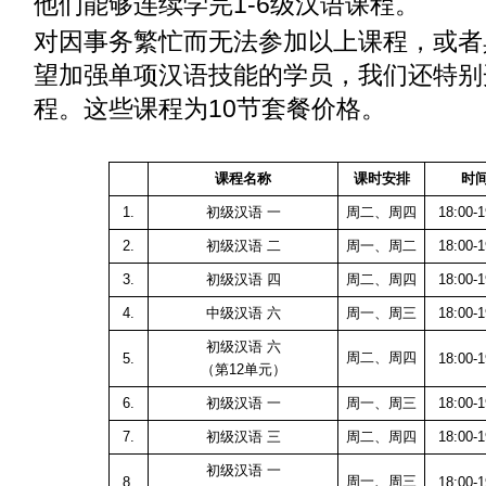
他们能够连续学完1-6级汉语课程。
对因事务繁忙而无法参加以上课程，或者
望加强单项汉语技能的学员，我们还特别
程。这些课程为10节套餐价格。
课程名称
课时安排
时
1.
初级汉语 一
周二、周四
18:00-1
2.
初级汉语 二
周一、周二
18:00-1
3.
初级汉语 四
周二、周四
18:00-1
4.
中级汉语 六
周一、周三
18:00-1
初级汉语 六
周二、周四
5.
18:00-1
（第12单元）
6.
初级汉语 一
周一、周三
18:00-1
7.
初级汉语 三
周二、周四
18:00-1
初级汉语 一
周一、周三
8.
18:00-1